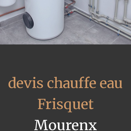
devis chauffe eau
Frisquet
Mourenx