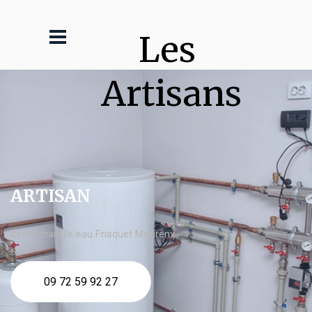
Les 
Artisans
ARTISAN
devis chauffe eau Frisquet Mourenx
09 72 59 92 27