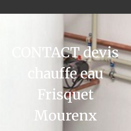
CONTACT devis
chauffe eau
Frisquet
Mourenx