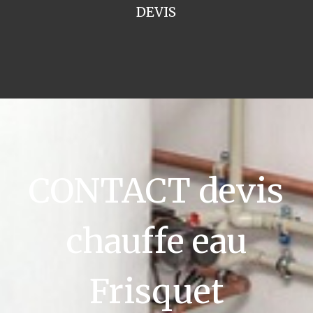
DEVIS
CONTACT devis
chauffe eau
Frisquet