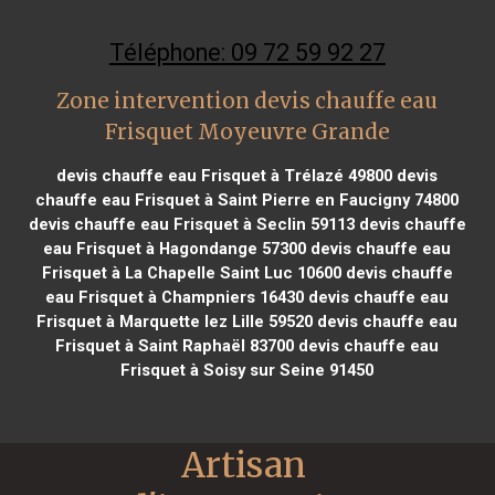
Téléphone: 09 72 59 92 27
Zone intervention devis chauffe eau
Frisquet Moyeuvre Grande
devis chauffe eau Frisquet à Trélazé 49800
devis
chauffe eau Frisquet à Saint Pierre en Faucigny 74800
devis chauffe eau Frisquet à Seclin 59113
devis chauffe
eau Frisquet à Hagondange 57300
devis chauffe eau
Frisquet à La Chapelle Saint Luc 10600
devis chauffe
eau Frisquet à Champniers 16430
devis chauffe eau
Frisquet à Marquette lez Lille 59520
devis chauffe eau
Frisquet à Saint Raphaël 83700
devis chauffe eau
Frisquet à Soisy sur Seine 91450
Artisan 