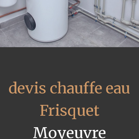
devis chauffe eau
Frisquet
Moyeuvre