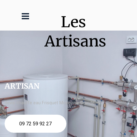
Les 
Artisans
ARTISAN
devis chauffe eau Frisquet Moyeuvre Grande
09 72 59 92 27