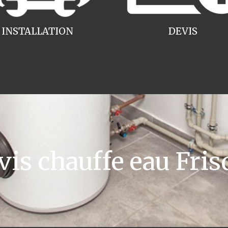
INSTALLATION
DEVIS
s chauffe eau Fris