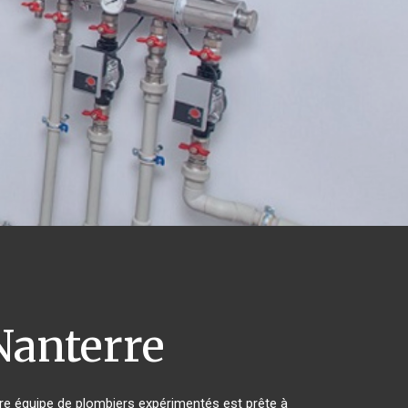
anterre
re équipe de plombiers expérimentés est prête à