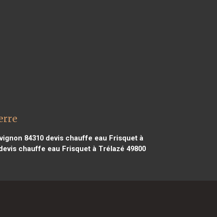
erre
Avignon 84310
devis chauffe eau Frisquet à
devis chauffe eau Frisquet à Trélazé 49800