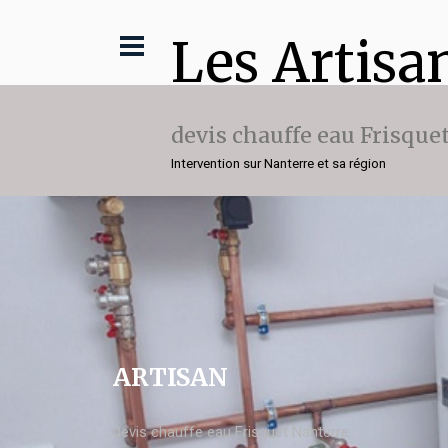
Les Artisa
devis chauffe eau Frisque
Intervention sur Nanterre et sa région
ARTISAN
devis chauffe eau Frisquet Nanterre