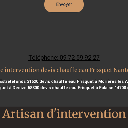
Téléphone: 09 72 59 92 27
e intervention devis chauffe eau Frisquet Nant
'Estrétefonds 31620
devis chauffe eau Frisquet à Morières lès 
quet à Decize 58300
devis chauffe eau Frisquet à Falaise 14700
Artisan d'intervention