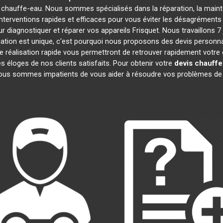
 chauffe-eau. Nous sommes spécialisés dans la réparation, la mainte
interventions rapides et efficaces pour vous éviter les désagrément
 diagnostiquer et réparer vos appareils Frisquet. Nous travaillons 7 
ion est unique, c'est pourquoi nous proposons des devis personna
 de réalisation rapide vous permettront de retrouver rapidement votr
es éloges de nos clients satisfaits. Pour obtenir votre
devis chauffe
Nous sommes impatients de vous aider à résoudre vos problèmes de