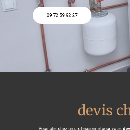
09 72 59 92 27
devis c
Vous cherchez un professionnel pour votre
dev