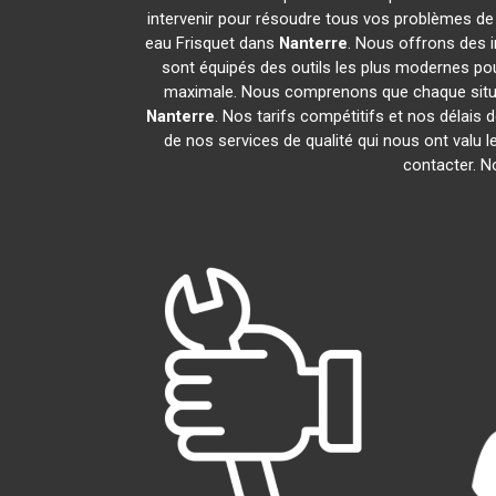
intervenir pour résoudre tous vos problèmes de
eau Frisquet dans
Nanterre
. Nous offrons des 
sont équipés des outils les plus modernes pour
maximale. Nous comprenons que chaque situat
Nanterre
. Nos tarifs compétitifs et nos délais
de nos services de qualité qui nous ont valu l
contacter. 