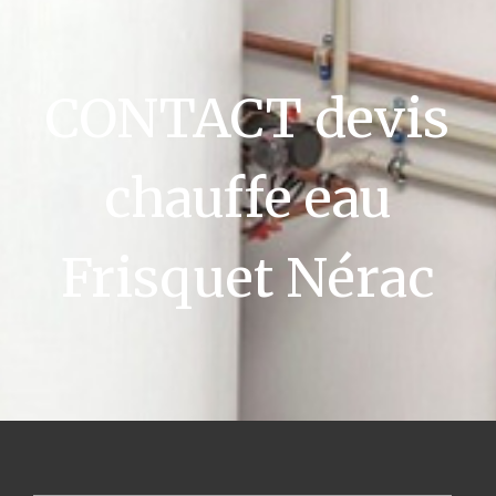
CONTACT devis
chauffe eau
Frisquet Nérac