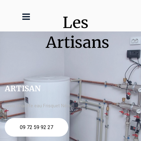
Les 
Artisans
ARTISAN
devis chauffe eau Frisquet Nérac
09 72 59 92 27