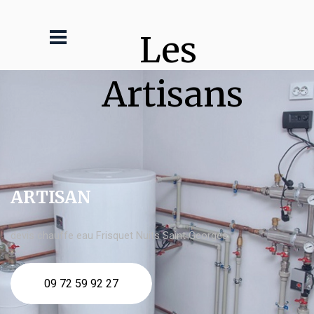
Les 
Artisans
ARTISAN
devis chauffe eau Frisquet Nuits Saint Georges
09 72 59 92 27