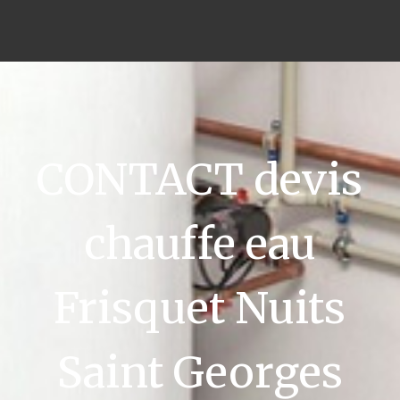
CONTACT devis
chauffe eau
Frisquet Nuits
Saint Georges