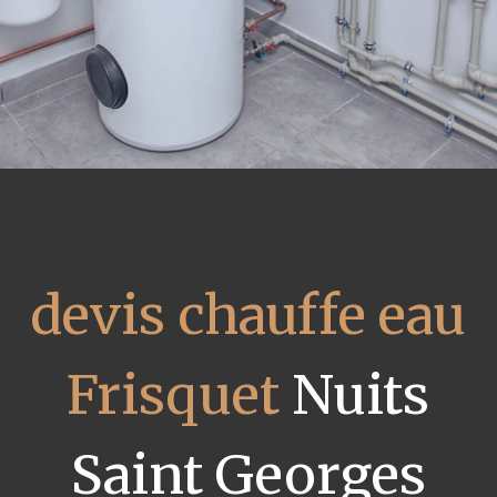
devis chauffe eau
Frisquet
Nuits
Saint Georges