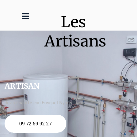
Les 
Artisans
ARTISAN
devis chauffe eau Frisquet Nyons
09 72 59 92 27