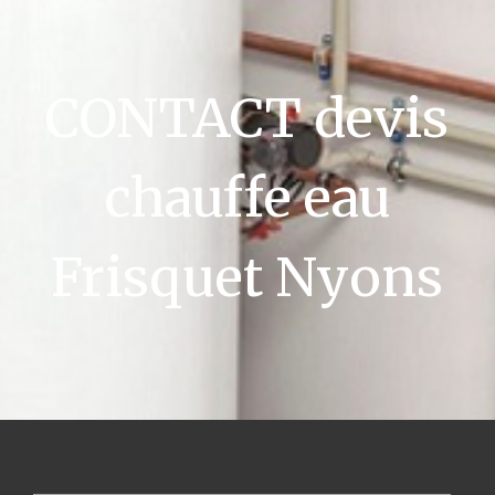
CONTACT devis
chauffe eau
Frisquet Nyons