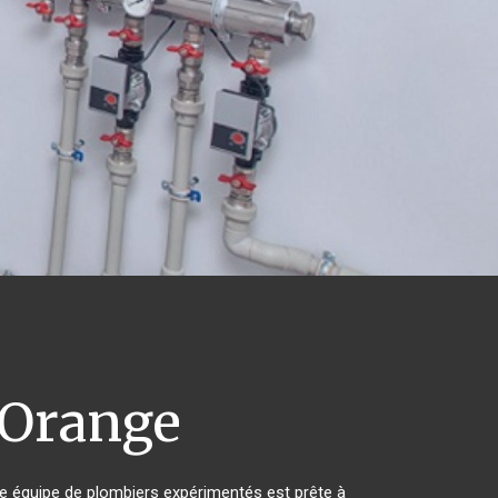
Orange
re équipe de plombiers expérimentés est prête à