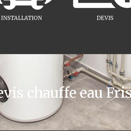
INSTALLATION
DEVIS
is chauffe eau Fri