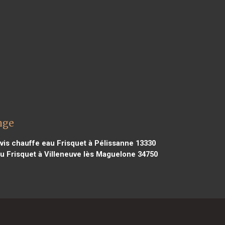
nge
is chauffe eau Frisquet à Pélissanne 13330
u Frisquet à Villeneuve lès Maguelone 34750