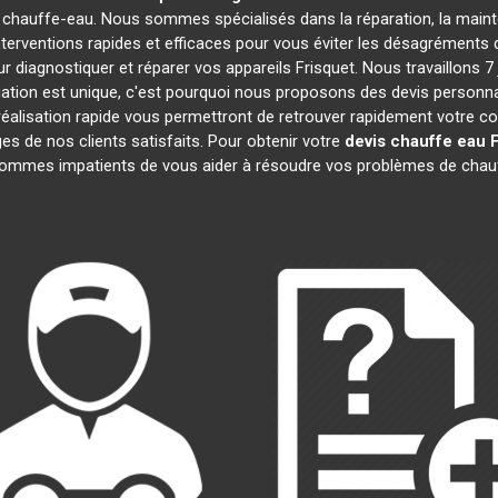
 chauffe-eau. Nous sommes spécialisés dans la réparation, la mainte
nterventions rapides et efficaces pour vous éviter les désagrément
 diagnostiquer et réparer vos appareils Frisquet. Nous travaillons 7 
ion est unique, c'est pourquoi nous proposons des devis personna
e réalisation rapide vous permettront de retrouver rapidement votre 
ges de nos clients satisfaits. Pour obtenir votre
devis chauffe eau 
ommes impatients de vous aider à résoudre vos problèmes de chau