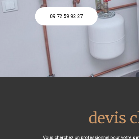
09 72 59 92 27
devis c
Vous cherchez un professionnel pour votre
de