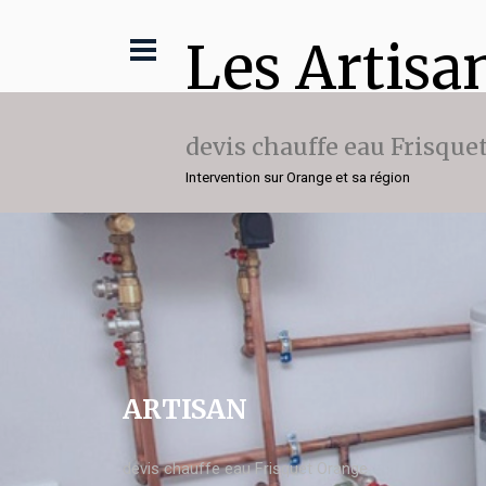
Les Artisa
devis chauffe eau Frisque
Intervention sur Orange et sa région
ARTISAN
devis chauffe eau Frisquet Orange