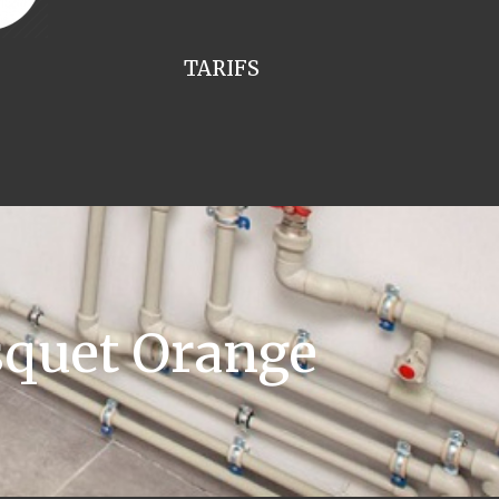
TARIFS
squet Orange