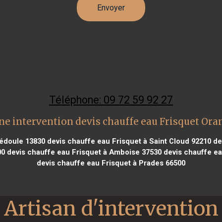
Téléphone: 09 72 59 92 27
ne intervention devis chauffe eau Frisquet Ora
Bédoule 13830
devis chauffe eau Frisquet à Saint Cloud 92210
dev
00
devis chauffe eau Frisquet à Amboise 37530
devis chauffe ea
devis chauffe eau Frisquet à Prades 66500
Artisan d'intervention