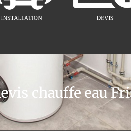
INSTALLATION
DEVIS
vis chauffe eau Fri