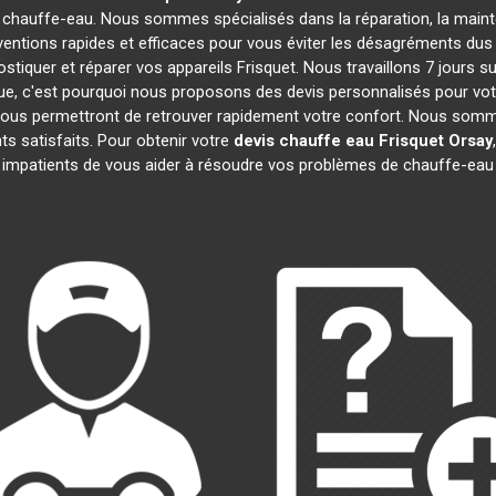
 chauffe-eau. Nous sommes spécialisés dans la réparation, la mainte
ventions rapides et efficaces pour vous éviter les désagréments du
tiquer et réparer vos appareils Frisquet. Nous travaillons 7 jours s
e, c'est pourquoi nous proposons des devis personnalisés pour vo
e vous permettront de retrouver rapidement votre confort. Nous somm
nts satisfaits. Pour obtenir votre
devis chauffe eau Frisquet
Orsay
impatients de vous aider à résoudre vos problèmes de chauffe-eau