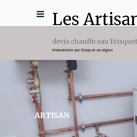
Les Artisa
devis chauffe eau Frisque
Intervention sur Orsay et sa région
ARTISAN
devis chauffe eau Frisquet Orsay