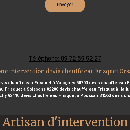
Téléphone: 09 72 59 92 27
ne intervention devis chauffe eau Frisquet Or
vis chauffe eau Frisquet à Valognes 50700
devis chauffe eau Fr
au Frisquet à Soissons 02200
devis chauffe eau Frisquet à Hallu
ichy 92110
devis chauffe eau Frisquet à Poussan 34560
devis ch
Artisan d'intervention