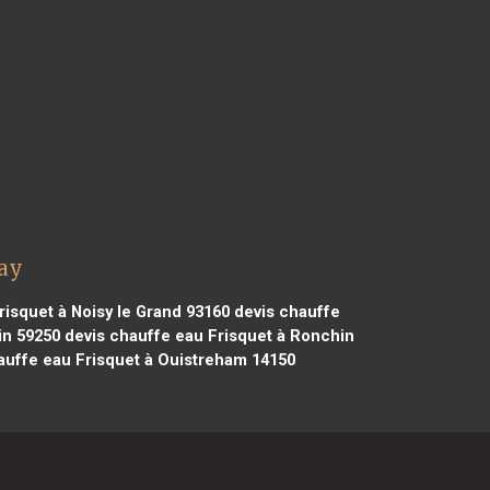
say
isquet à Noisy le Grand 93160
devis chauffe
in 59250
devis chauffe eau Frisquet à Ronchin
auffe eau Frisquet à Ouistreham 14150