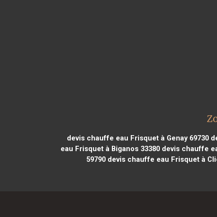
Zo
devis chauffe eau Frisquet à Genay 69730
de
eau Frisquet à Biganos 33380
devis chauffe e
59790
devis chauffe eau Frisquet à Cl