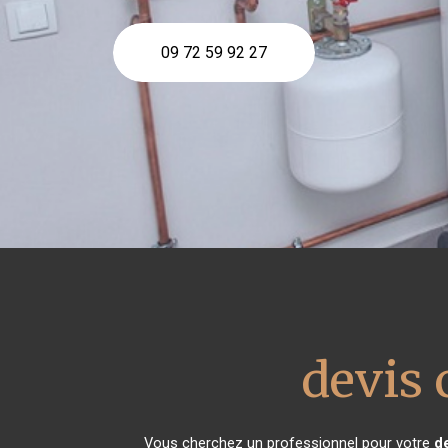
09 72 59 92 27
devis 
Vous cherchez un professionnel pour votre
d