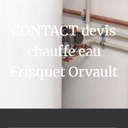
CONTACT devis
chauffe eau
Frisquet Orvault