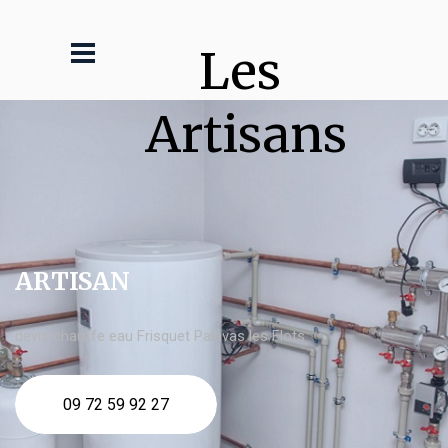
Les 
Artisans
ARTISAN
devis chauffe eau Frisquet Palavas les Flots
09 72 59 92 27