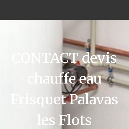
CONTACT devis
chauffe eau
Frisquet Palavas
les Flots