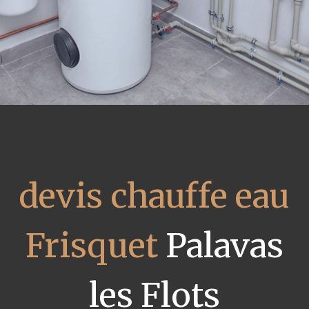
devis chauffe eau
Frisquet
Palavas
les Flots