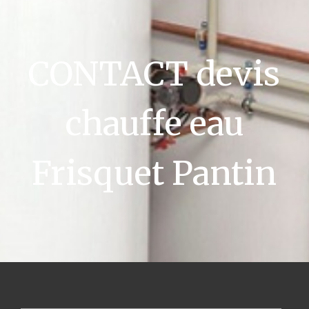
CONTACT devis
chauffe eau
Frisquet Pantin