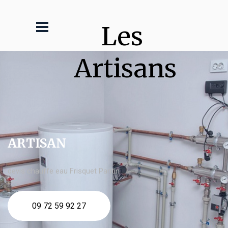
Les 
Artisans
ARTISAN
devis chauffe eau Frisquet Pantin
09 72 59 92 27