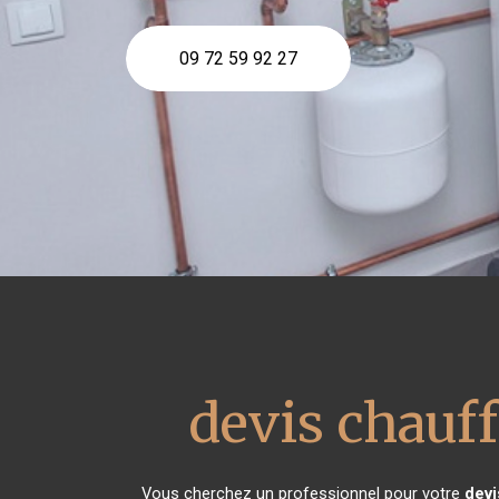
09 72 59 92 27
devis chauff
Vous cherchez un professionnel pour votre
devi