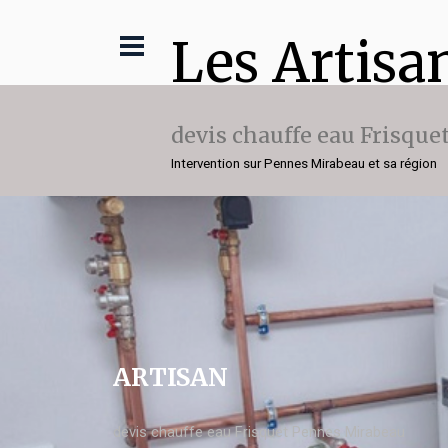
Les Artisa
devis chauffe eau Frisque
Intervention sur Pennes Mirabeau et sa région
ARTISAN
devis chauffe eau Frisquet Pennes Mirabeau