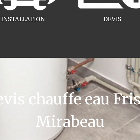
INSTALLATION
DEVIS
is chauffe eau Fri
Mirabeau