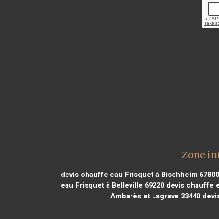
Zone in
devis chauffe eau Frisquet à Bischheim 67800
eau Frisquet à Belleville 69220
devis chauffe e
Ambarès et Lagrave 33440
devis