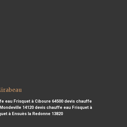
Mirabeau
fe eau Frisquet à Ciboure 64500
devis chauffe
 Mondeville 14120
devis chauffe eau Frisquet à
quet à Ensuès la Redonne 13820