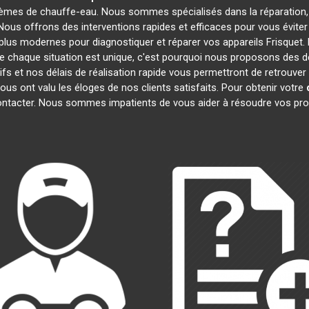
lèmes de chauffe-eau. Nous sommes spécialisés dans la réparation, 
 Nous offrons des interventions rapides et efficaces pour vous évit
plus modernes pour diagnostiquer et réparer vos appareils Frisquet. 
 chaque situation est unique, c'est pourquoi nous proposons des d
tifs et nos délais de réalisation rapide vous permettront de retrouv
ous ont valu les éloges de nos clients satisfaits. Pour obtenir votre
contacter. Nous sommes impatients de vous aider à résoudre vos pr