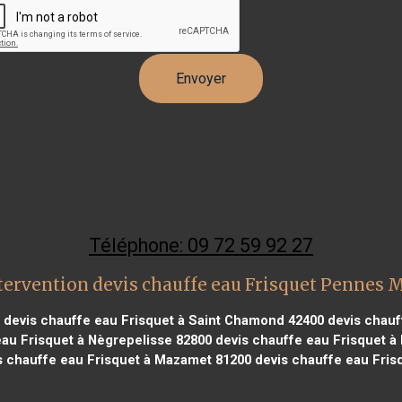
Téléphone: 09 72 59 92 27
tervention devis chauffe eau Frisquet Pennes 
devis chauffe eau Frisquet à Saint Chamond 42400
devis chauf
au Frisquet à Nègrepelisse 82800
devis chauffe eau Frisquet à
 chauffe eau Frisquet à Mazamet 81200
devis chauffe eau Fris