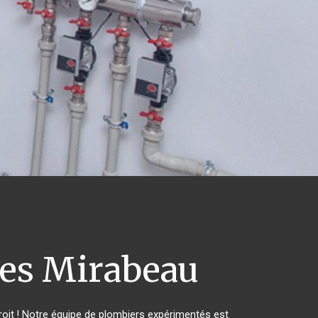
es Mirabeau
oit ! Notre équipe de plombiers expérimentés est