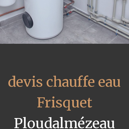
devis chauffe eau
Frisquet
Ploudalmézeau