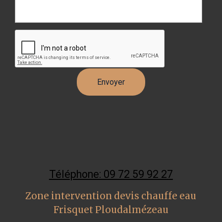
Téléphone: 09 72 59 92 27
Zone intervention devis chauffe eau
Frisquet Ploudalmézeau