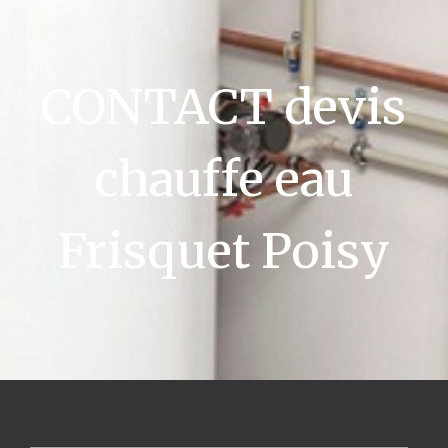
CONTACT devis
chauffe eau
Frisquet Poisy