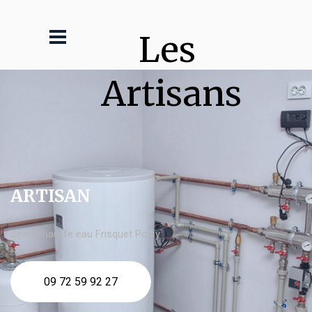
Les 
Artisans
ARTISAN
devis chauffe eau Frisquet Poisy
09 72 59 92 27