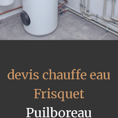
devis chauffe eau
Frisquet
Puilboreau