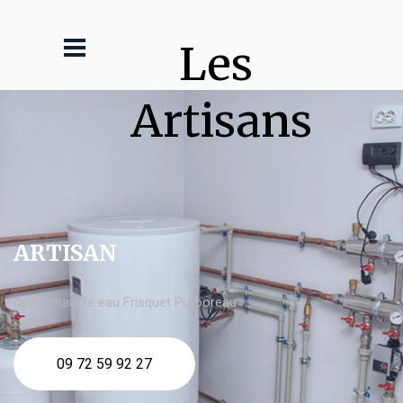
Les 
Artisans
ARTISAN
devis chauffe eau Frisquet Puilboreau
09 72 59 92 27