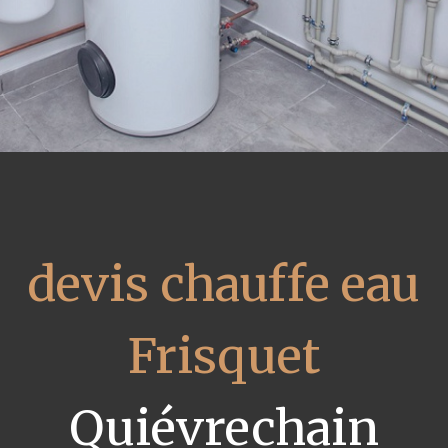
devis chauffe eau
Frisquet
Quiévrechain