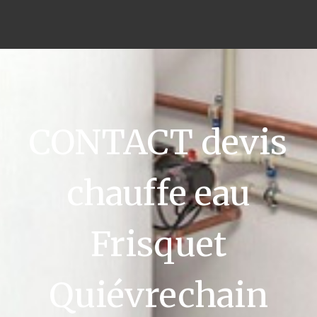
CONTACT devis
chauffe eau
Frisquet
Quiévrechain