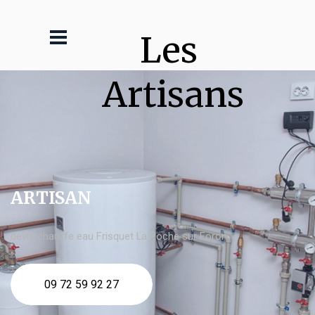
Les 
Artisans
ARTISAN
devis chauffe eau Frisquet La Roche sur Foron
09 72 59 92 27