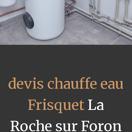
devis chauffe eau
Frisquet
La
Roche sur Foron