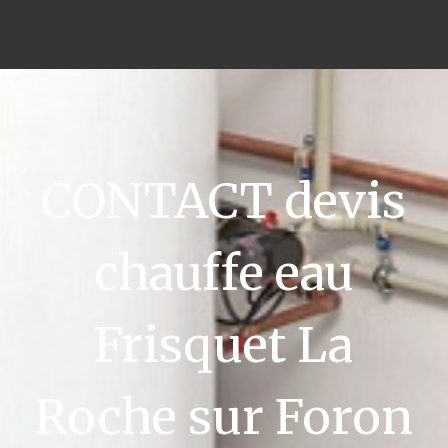
CONTACT devis
chauffe eau
Frisquet La
Roche sur Foron