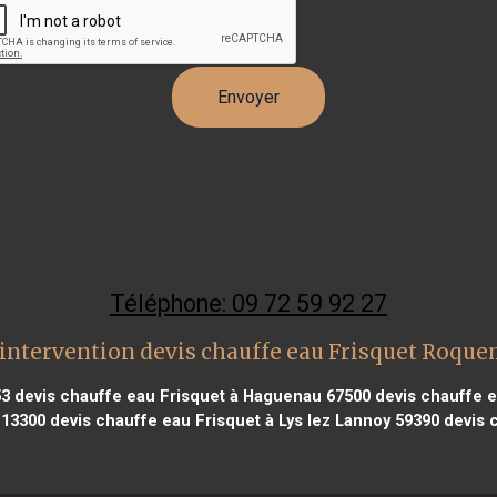
Téléphone: 09 72 59 92 27
intervention devis chauffe eau Frisquet Roqu
53
devis chauffe eau Frisquet à Haguenau 67500
devis chauffe e
 13300
devis chauffe eau Frisquet à Lys lez Lannoy 59390
devis c