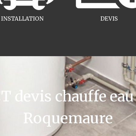
INSTALLATION
DEVIS
 devis chauffe eau 
Roquemaure