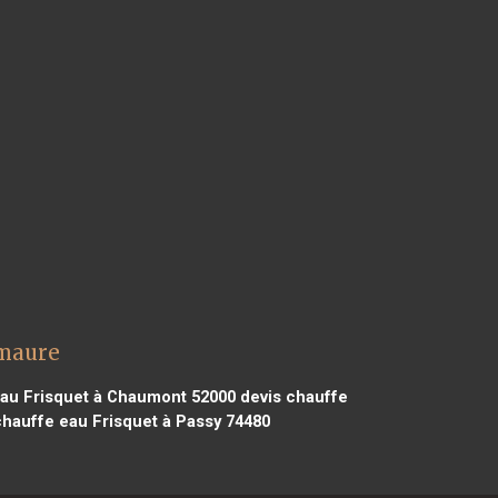
emaure
au Frisquet à Chaumont 52000
devis chauffe
hauffe eau Frisquet à Passy 74480