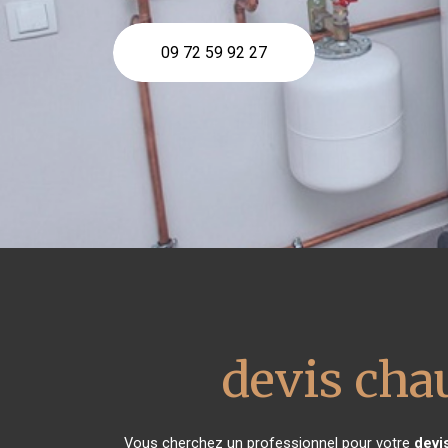
09 72 59 92 27
devis cha
Vous cherchez un professionnel pour votre
devi