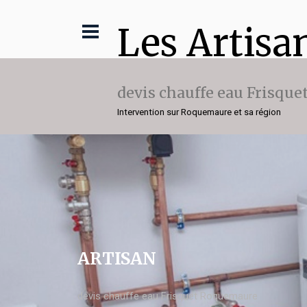
Les Artisa
devis chauffe eau Frisque
Intervention sur Roquemaure et sa région
ARTISAN
devis chauffe eau Frisquet Roquemaure