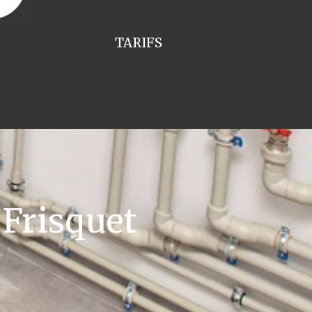
TARIFS
Frisquet