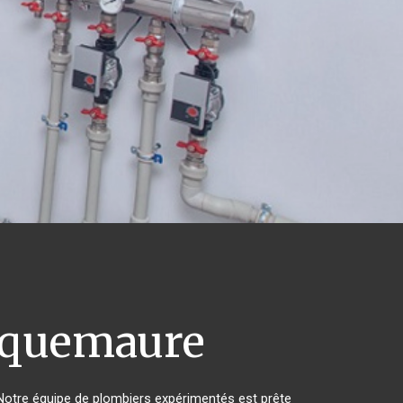
quemaure
Notre équipe de plombiers expérimentés est prête