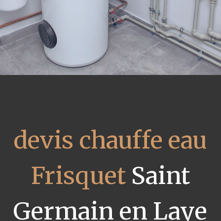
devis chauffe eau
Frisquet
Saint
Germain en Laye