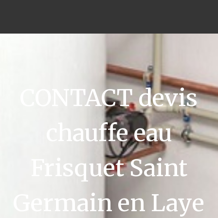
CONTACT devis
chauffe eau
Frisquet Saint
Germain en Laye