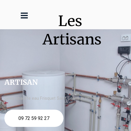
Les 
Artisans
ARTISAN
devis chauffe eau Frisquet Saint Germain en Laye
09 72 59 92 27