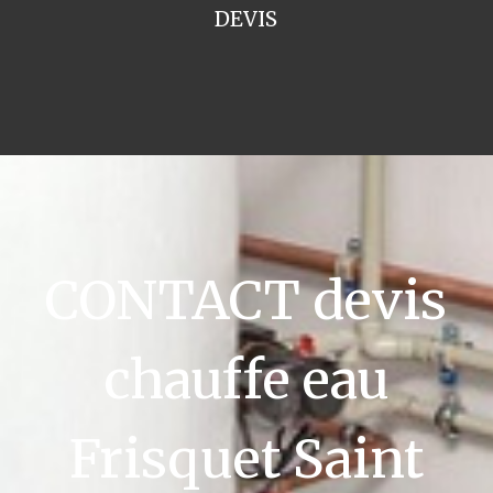
DEVIS
CONTACT devis
chauffe eau
Frisquet Saint