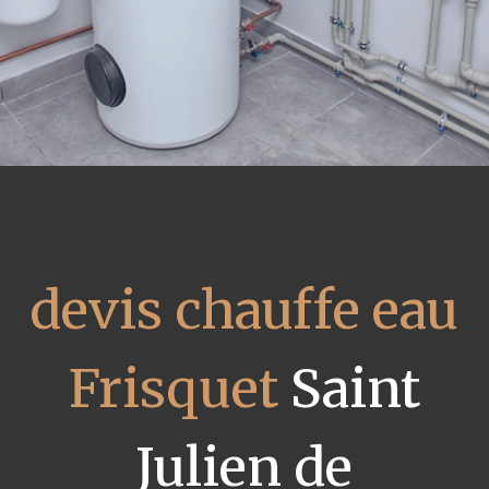
devis chauffe eau
Frisquet
Saint
Julien de