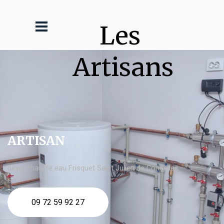
Les 
Artisans
ARTISAN
devis chauffe eau Frisquet Saint Julien de Concelles
09 72 59 92 27