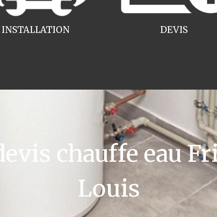
INSTALLATION
DEVIS
vis chauffe eau Fri
Louis