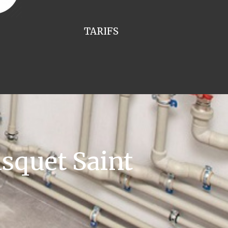
TARIFS
squet Saint