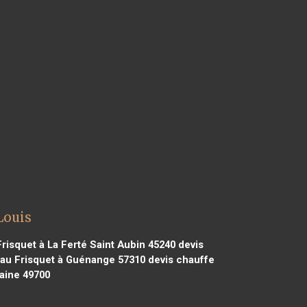
Louis
risquet à La Ferté Saint Aubin 45240
devis
au Frisquet à Guénange 57310
devis chauffe
aine 49700