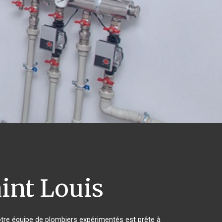
int Louis
tre équipe de plombiers expérimentés est prête à