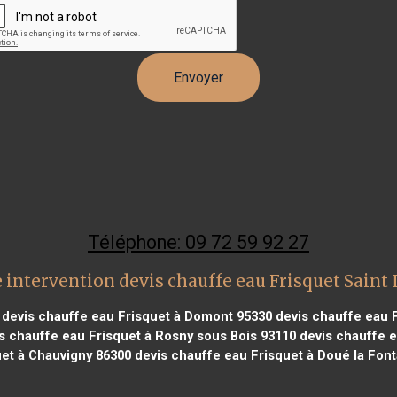
Téléphone: 09 72 59 92 27
 intervention devis chauffe eau Frisquet Saint 
devis chauffe eau Frisquet à Domont 95330
devis chauffe eau F
s chauffe eau Frisquet à Rosny sous Bois 93110
devis chauffe e
uet à Chauvigny 86300
devis chauffe eau Frisquet à Doué la Font