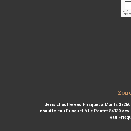
Zone
devis chauffe eau Frisquet à Monts 37260
chauffe eau Frisquet à Le Pontet 84130
devi
eau Frisq