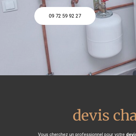
09 72 59 92 27
devis cha
Vous cherchez un professionnel pour votre
devi