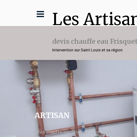
Les Artisa
devis chauffe eau Frisque
Intervention sur Saint Louis et sa région
ARTISAN
devis chauffe eau Frisquet Saint Louis