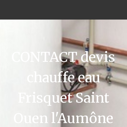
CONTACT devis
chauffe eau
Frisquet Saint
Ouen l'Aumône