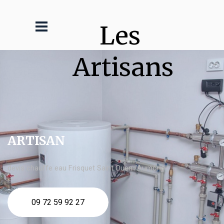
Les 
Artisans
ARTISAN
devis chauffe eau Frisquet Saint Ouen l'Aumône
09 72 59 92 27