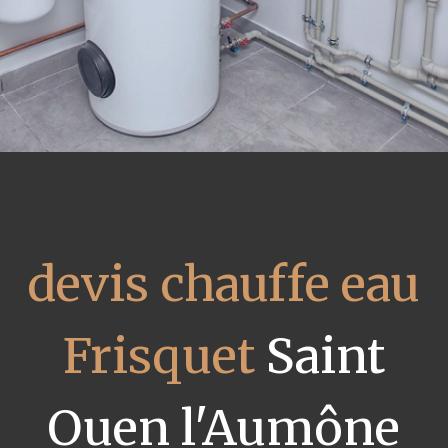
devis chauffe eau
Frisquet
Saint
Ouen l'Aumône