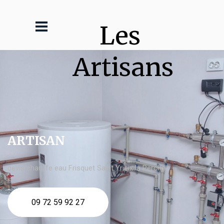
Les 
Artisans
ARTISAN
devis chauffe eau Frisquet Saint Yrieix la Perche
09 72 59 92 27