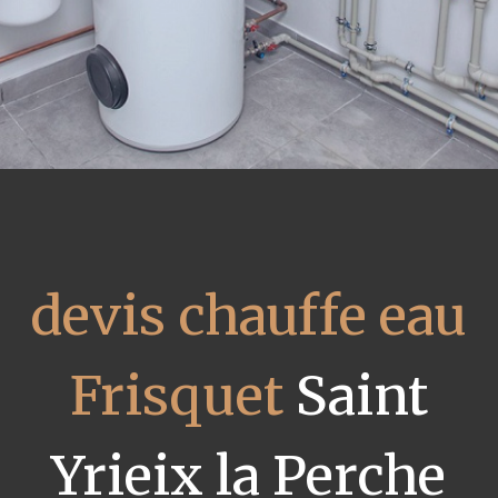
devis chauffe eau
Frisquet
Saint
Yrieix la Perche