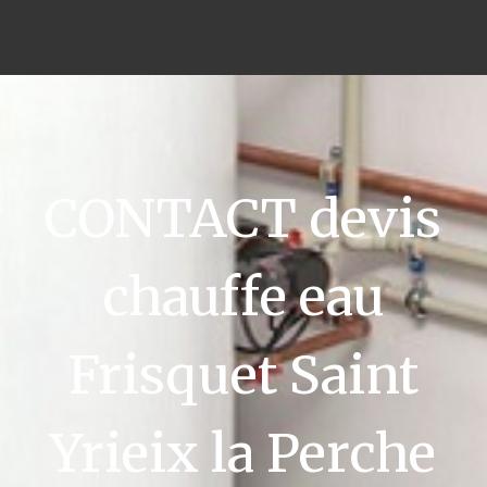
CONTACT devis
chauffe eau
Frisquet Saint
Yrieix la Perche