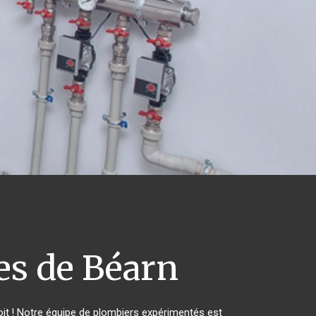
es de Béarn
it ! Notre équipe de plombiers expérimentés est