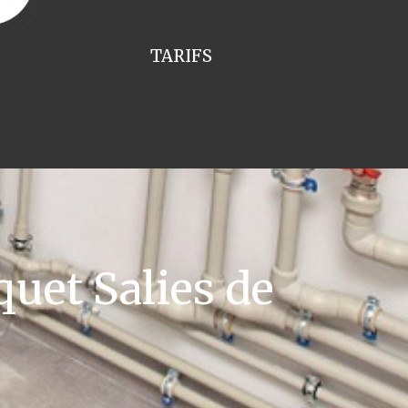
TARIFS
uet Salies de