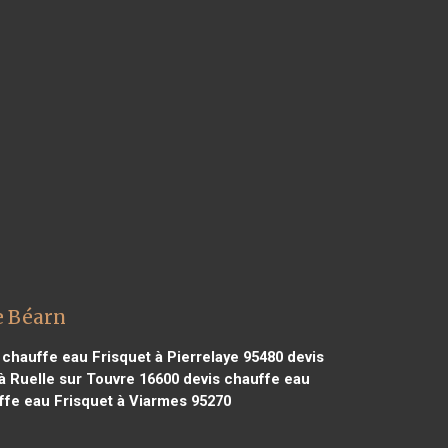
e Béarn
 chauffe eau Frisquet à Pierrelaye 95480
devis
à Ruelle sur Touvre 16600
devis chauffe eau
ffe eau Frisquet à Viarmes 95270