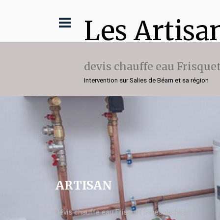
Les Artisa
devis chauffe eau Frisque
Intervention sur Salies de Béarn et sa région
ARTISAN
devis chauffe eau Frisquet Salies de Béarn