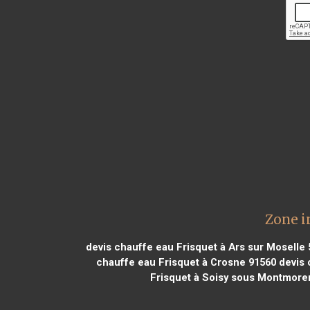
Zone i
devis chauffe eau Frisquet à Ars sur Moselle
chauffe eau Frisquet à Crosne 91560
devis 
Frisquet à Soisy sous Montmore