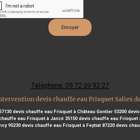
Téléphone: 09 72 59 92 27
ntervention devis chauffe eau Frisquet Salies d
 57130
devis chauffe eau Frisquet à Château Gontier 53200
devis
chauffe eau Frisquet à Janzé 35150
devis chauffe eau Frisquet 
ncy 95230
devis chauffe eau Frisquet à Feytiat 87220
devis chau