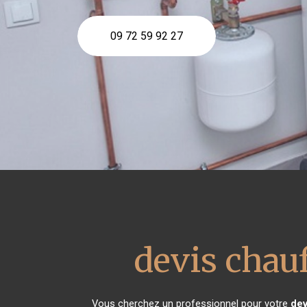
09 72 59 92 27
devis chauf
Vous cherchez un professionnel pour votre
dev