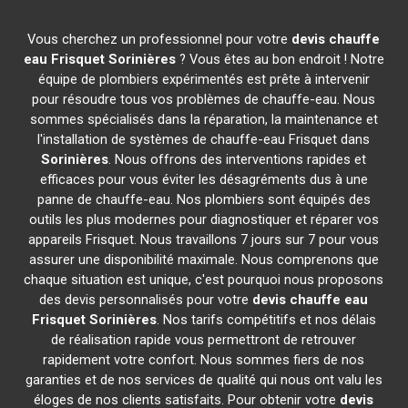
Vous cherchez un professionnel pour votre
devis chauffe
eau Frisquet
Sorinières
? Vous êtes au bon endroit ! Notre
équipe de plombiers expérimentés est prête à intervenir
pour résoudre tous vos problèmes de chauffe-eau. Nous
sommes spécialisés dans la réparation, la maintenance et
l'installation de systèmes de chauffe-eau Frisquet dans
Sorinières
. Nous offrons des interventions rapides et
efficaces pour vous éviter les désagréments dus à une
panne de chauffe-eau. Nos plombiers sont équipés des
outils les plus modernes pour diagnostiquer et réparer vos
appareils Frisquet. Nous travaillons 7 jours sur 7 pour vous
assurer une disponibilité maximale. Nous comprenons que
chaque situation est unique, c'est pourquoi nous proposons
des devis personnalisés pour votre
devis chauffe eau
Frisquet
Sorinières
. Nos tarifs compétitifs et nos délais
de réalisation rapide vous permettront de retrouver
rapidement votre confort. Nous sommes fiers de nos
garanties et de nos services de qualité qui nous ont valu les
éloges de nos clients satisfaits. Pour obtenir votre
devis