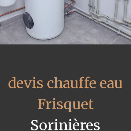
devis chauffe eau
Frisquet
Sorinières