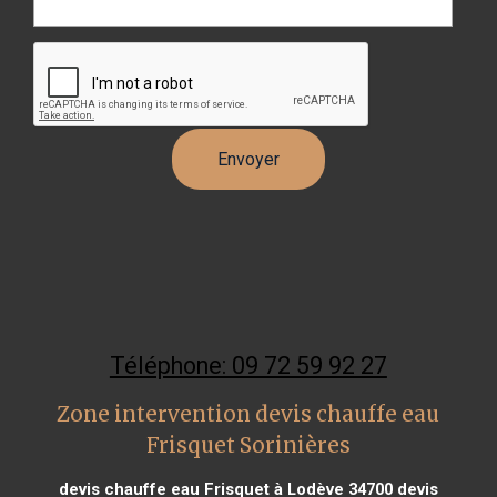
Téléphone: 09 72 59 92 27
Zone intervention devis chauffe eau
Frisquet Sorinières
devis chauffe eau Frisquet à Lodève 34700
devis