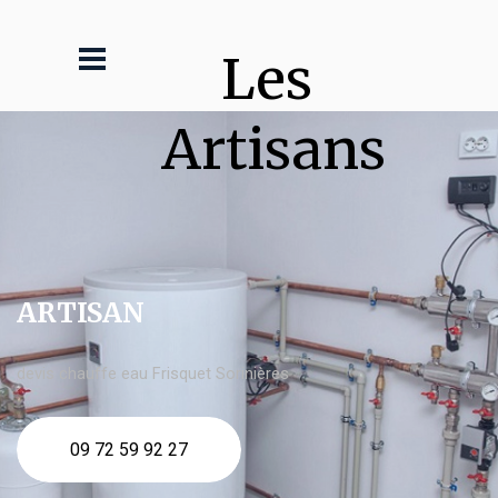
Les 
Artisans
ARTISAN
devis chauffe eau Frisquet Sorinières
09 72 59 92 27