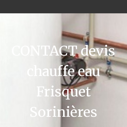
CONTACT devis
chauffe eau
Frisquet
Sorinières