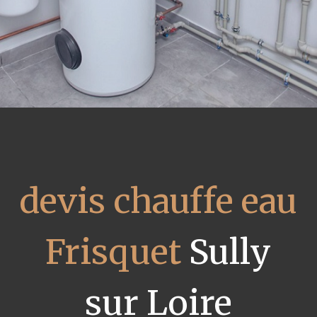
devis chauffe eau
Frisquet
Sully
sur Loire