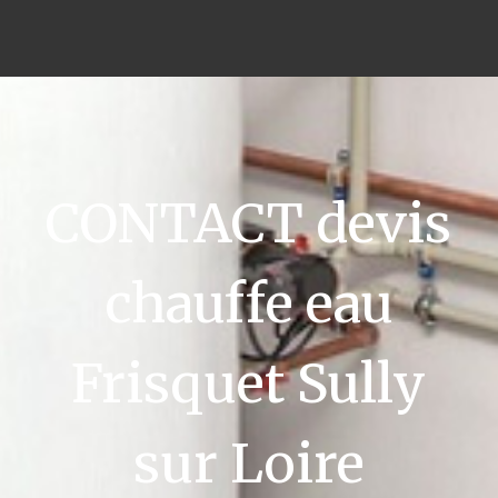
CONTACT devis
chauffe eau
Frisquet Sully
sur Loire