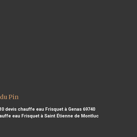
 du Pin
10
devis chauffe eau Frisquet à Genas 69740
auffe eau Frisquet à Saint Étienne de Montluc