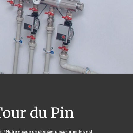
our du Pin
t ! Notre équipe de plombiers expérimentés est