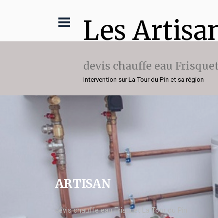
Les Artisa
devis chauffe eau Frisque
Intervention sur La Tour du Pin et sa région
ARTISAN
devis chauffe eau Frisquet La Tour du Pin