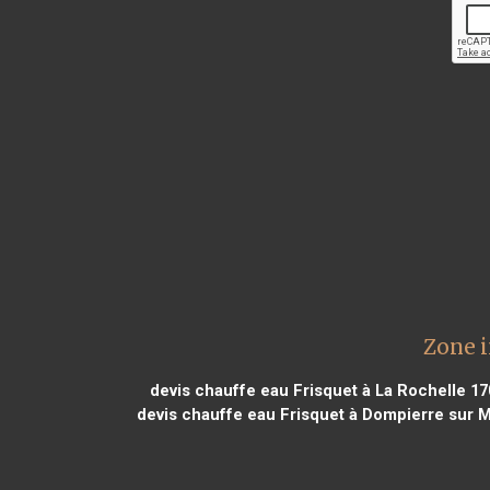
Zone i
devis chauffe eau Frisquet à La Rochelle 1
devis chauffe eau Frisquet à Dompierre sur 