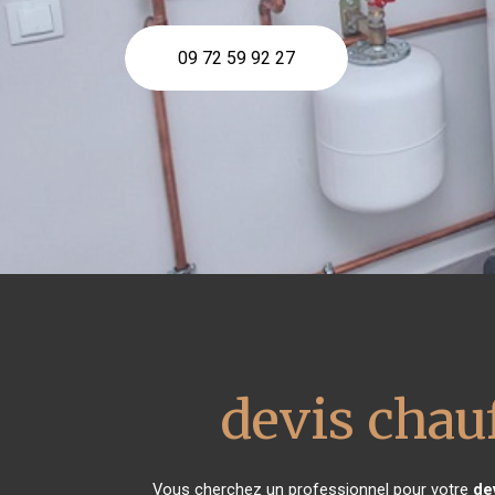
09 72 59 92 27
devis chau
Vous cherchez un professionnel pour votre
de