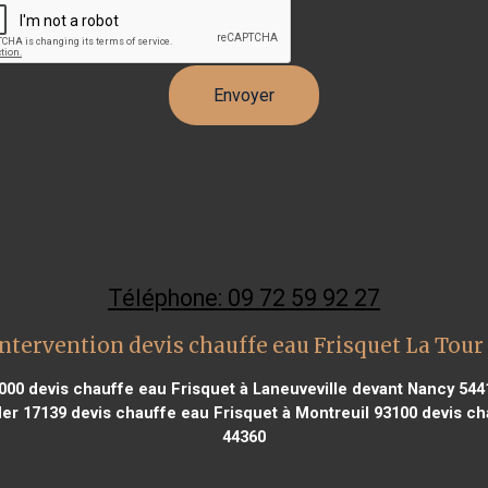
Téléphone: 09 72 59 92 27
ntervention devis chauffe eau Frisquet La Tour
7000
devis chauffe eau Frisquet à Laneuveville devant Nancy 544
Mer 17139
devis chauffe eau Frisquet à Montreuil 93100
devis ch
44360