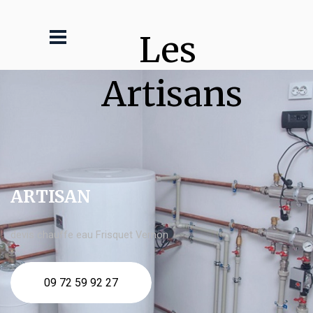
Les 
Artisans
ARTISAN
devis chauffe eau Frisquet Vernon
09 72 59 92 27