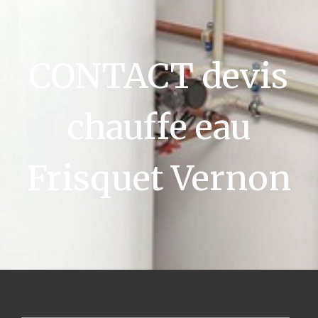
CONTACT devis
chauffe eau
Frisquet Vernon